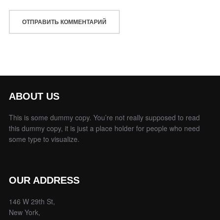
ABOUT US
This is some dummy copy. You’re not really supposed to read
this dummy copy, it is just a place holder for people who need
some type to visualize.
OUR ADDRESS
146 W 29th St,
New York,