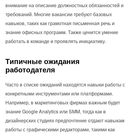
внимание на описание должностных обязанностей и
требований. Многие вакансии требуют базовых
навыков, таких как грамотная письменная речь и
знание офисных программ. Также ценится умение
работать в команде и проявлять инициативу.
Типичные ожидания
работодателя
Часто в списке ожиданий находятся навыки работы с
конкретными инструментами или платформами.
Например, в маркетинговых фирмах важным будет
знание Google Analytics или SMM, тогда как в
дизайнерских студиях предпочтение отдают навыкам
работы с графическими редакторами, такими как