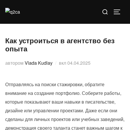
Перейти
Искать:
к
ПЕРЕ
содержимому
Как устроиться в агентство без
опыта
Опубликовано
автором
Vlada Kudlay
вкл
04.04.2025
Отправляясь на поиски стажировки, обратите
внимание на создание портфолио. Соберите работы,
которые показывают ваши навыки в писательстве,
дизайне или управлении проектами. Даже если они
сделаны для личных проектов или учебных заведений,
демонстрация своего таланта станет важным шагом к