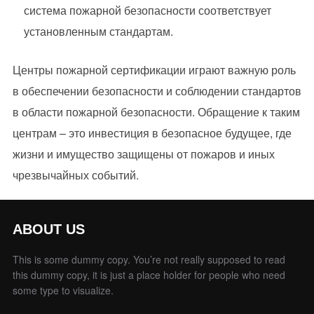
система пожарной безопасности соответствует
установленным стандартам.
Центры пожарной сертификации играют важную роль
в обеспечении безопасности и соблюдении стандартов
в области пожарной безопасности. Обращение к таким
центрам – это инвестиция в безопасное будущее, где
жизни и имущество защищены от пожаров и иных
чрезвычайных событий.
ABOUT US
This is some dummy copy. You’re not really supposed to read
this dummy copy, it is just a place holder for people who need
some type to visualize.